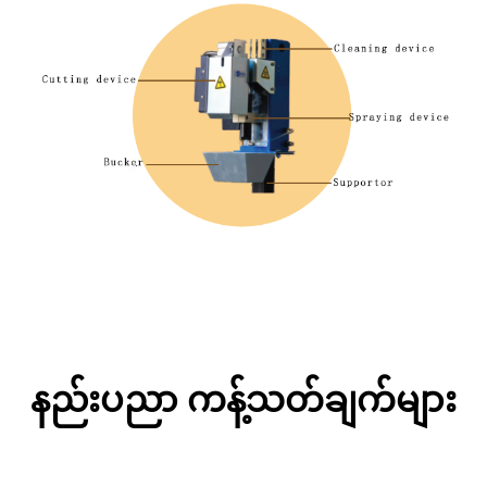
နည်းပညာ ကန့်သတ်ချက်များ