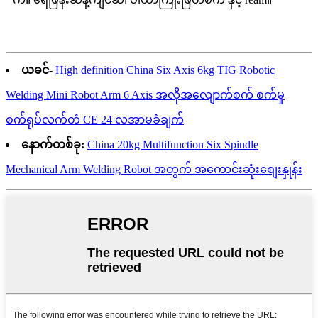
ယခင်-
High definition China Six Axis 6kg TIG Robotic
Welding Mini Robot Arm 6 Axis အလိုအလျောက်စက် စက်မှု
စက်ရုပ်လက်တံ CE 24 လအာမခံချက်
နောက်တစ်ခု:
China 20kg Multifunction Six Spindle
Mechanical Arm Welding Robot အတွက် အကောင်းဆုံးစျေးနှုန်း