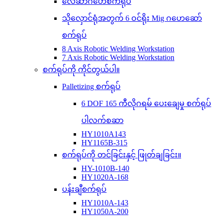
လေဆာဂဟေစက်ရုပ်
သိုလှောင်ရုံအတွက် 6 ဝင်ရိုး Mig ဂဟေဆော်
စက်ရုပ်
8 Axis Robotic Welding Workstation
7 Axis Robotic Welding Workstation
စက်ရုပ်ကို ကိုင်တွယ်ပါ။
Palletizing စက်ရုပ်
6 DOF 165 ကီလိုဂရမ် ပေးချေမှု စက်ရုပ်
ပါလက်စဆာ
HY1010A143
HY1165B-315
စက်ရုပ်ကို တင်ခြင်းနှင့် ဖြုတ်ချခြင်း။
HY-1010B-140
HY1020A-168
ပန်းချီစက်ရုပ်
HY1010A-143
HY1050A-200