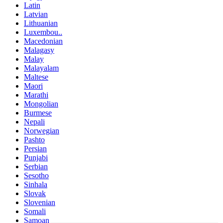
Latin
Latvian
Lithuanian
Luxembou..
Macedonian
Malagasy
Malay
Malayalam
Maltese
Maori
Marathi
Mongolian
Burmese
Nepali
Norwegian
Pashto
Persian
Punjabi
Serbian
Sesotho
Sinhala
Slovak
Slovenian
Somali
Samoan