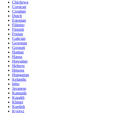
Chichewa
Corsican
Croatian
Dutch
Estonian
Filipino
Finnish
Frisian
Galician
Georgian
Gujarati
Haitian
Hausa
Hawaiian
Hebrew
Hmong
Hungarian
Icelandic
Igbo
Javanese
Kannada
Kazakh
Khmer
Kurdish
Kyrgyz