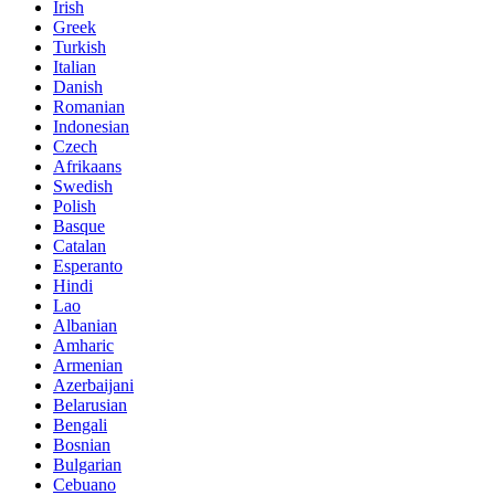
Irish
Greek
Turkish
Italian
Danish
Romanian
Indonesian
Czech
Afrikaans
Swedish
Polish
Basque
Catalan
Esperanto
Hindi
Lao
Albanian
Amharic
Armenian
Azerbaijani
Belarusian
Bengali
Bosnian
Bulgarian
Cebuano