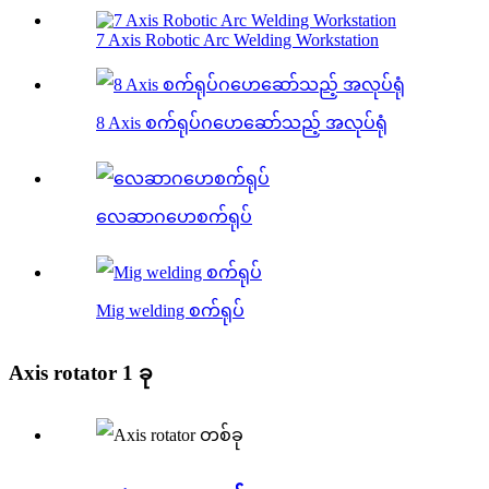
7 Axis Robotic Arc Welding Workstation
8 Axis စက်ရုပ်ဂဟေဆော်သည့် အလုပ်ရုံ
လေဆာဂဟေစက်ရုပ်
Mig welding စက်ရုပ်
Axis rotator 1 ခု