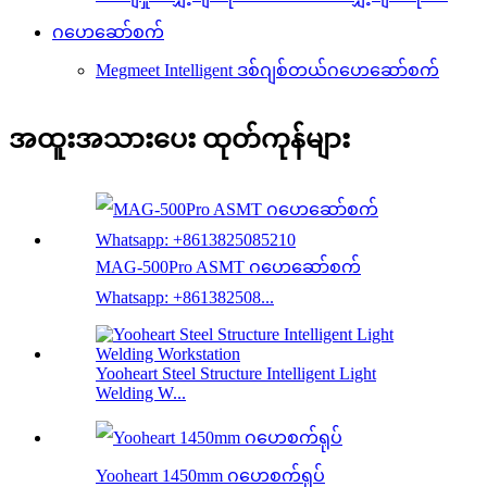
ဂဟေဆော်စက်
Megmeet Intelligent ဒစ်ဂျစ်တယ်ဂဟေဆော်စက်
အထူးအသားပေး ထုတ်ကုန်များ
MAG-500Pro ASMT ဂဟေဆော်စက်
Whatsapp: +861382508...
Yooheart Steel Structure Intelligent Light
Welding W...
Yooheart 1450mm ဂဟေစက်ရုပ်