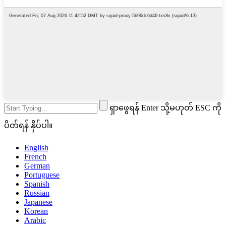
ရှာဖွေရန် Enter သို့မဟုတ် ESC ကို
ပိတ်ရန် နှိပ်ပါ။
English
French
German
Portuguese
Spanish
Russian
Japanese
Korean
Arabic