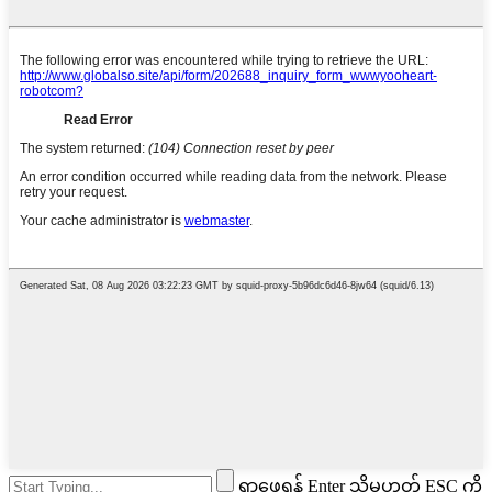
ရှာဖွေရန် Enter သို့မဟုတ် ESC ကို