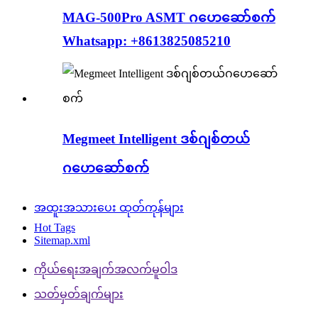
MAG-500Pro ASMT ဂဟေဆော်စက်
Whatsapp: +8613825085210
Megmeet Intelligent ဒစ်ဂျစ်တယ်
ဂဟေဆော်စက်
အထူးအသားပေး ထုတ်ကုန်များ
Hot Tags
Sitemap.xml
ကိုယ်ရေးအချက်အလက်မူဝါဒ
သတ်မှတ်ချက်များ