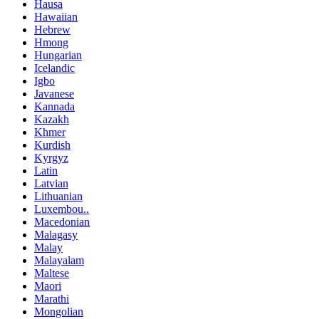
Hausa
Hawaiian
Hebrew
Hmong
Hungarian
Icelandic
Igbo
Javanese
Kannada
Kazakh
Khmer
Kurdish
Kyrgyz
Latin
Latvian
Lithuanian
Luxembou..
Macedonian
Malagasy
Malay
Malayalam
Maltese
Maori
Marathi
Mongolian