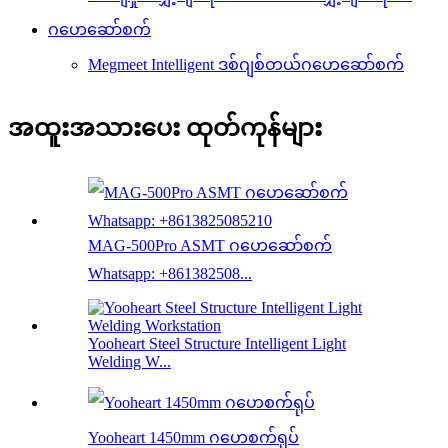
ဂဟေဆော်စက်
Megmeet Intelligent ဒစ်ဂျစ်တယ်ဂဟေဆော်စက်
အထူးအသားပေး ထုတ်ကုန်များ
MAG-500Pro ASMT ဂဟေဆော်စက်
Whatsapp: +861382508...
Yooheart Steel Structure Intelligent Light
Welding W...
Yooheart 1450mm ဂဟေစက်ရုပ်