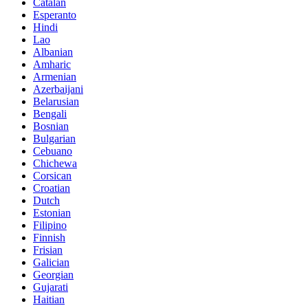
Catalan
Esperanto
Hindi
Lao
Albanian
Amharic
Armenian
Azerbaijani
Belarusian
Bengali
Bosnian
Bulgarian
Cebuano
Chichewa
Corsican
Croatian
Dutch
Estonian
Filipino
Finnish
Frisian
Galician
Georgian
Gujarati
Haitian