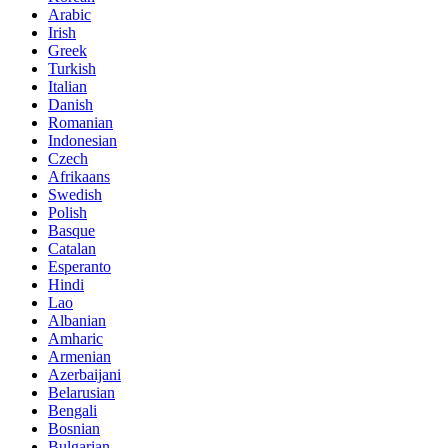
Arabic
Irish
Greek
Turkish
Italian
Danish
Romanian
Indonesian
Czech
Afrikaans
Swedish
Polish
Basque
Catalan
Esperanto
Hindi
Lao
Albanian
Amharic
Armenian
Azerbaijani
Belarusian
Bengali
Bosnian
Bulgarian