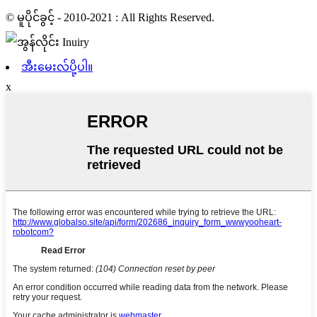
© မူပိုင်ခွင့် - 2010-2021 : All Rights Reserved.
အီးမေးလ်ပို့ပါ။
x