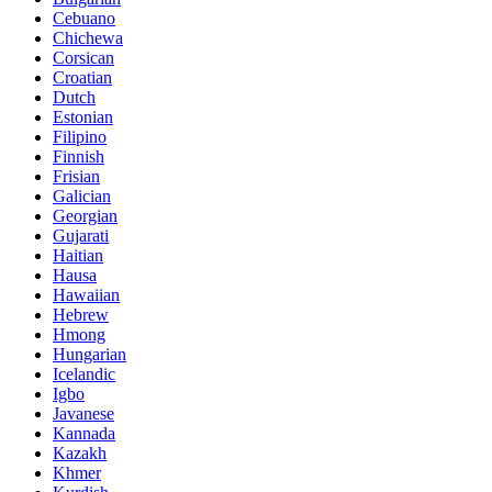
Cebuano
Chichewa
Corsican
Croatian
Dutch
Estonian
Filipino
Finnish
Frisian
Galician
Georgian
Gujarati
Haitian
Hausa
Hawaiian
Hebrew
Hmong
Hungarian
Icelandic
Igbo
Javanese
Kannada
Kazakh
Khmer