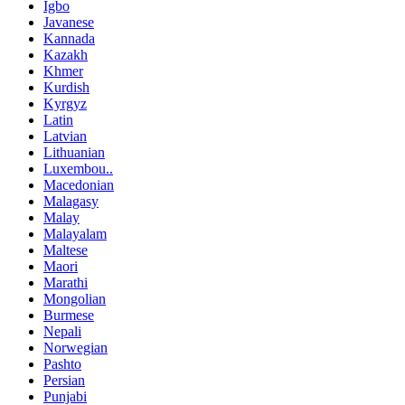
Igbo
Javanese
Kannada
Kazakh
Khmer
Kurdish
Kyrgyz
Latin
Latvian
Lithuanian
Luxembou..
Macedonian
Malagasy
Malay
Malayalam
Maltese
Maori
Marathi
Mongolian
Burmese
Nepali
Norwegian
Pashto
Persian
Punjabi