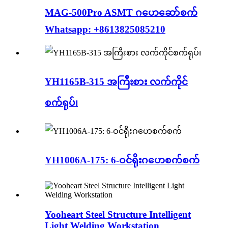
MAG-500Pro ASMT ဂဟေဆော်စက်
Whatsapp: +8613825085210
YH1165B-315 အကြီးစား လက်ကိုင်
စက်ရုပ်၊
YH1006A-175: 6-ဝင်ရိုးဂဟေစက်စက်
Yooheart Steel Structure Intelligent
Light Welding Workstation