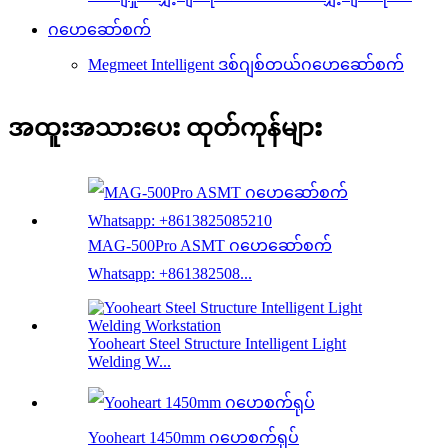
ဂဟေဆော်စက်
Megmeet Intelligent ဒစ်ဂျစ်တယ်ဂဟေဆော်စက်
အထူးအသားပေး ထုတ်ကုန်များ
MAG-500Pro ASMT ဂဟေဆော်စက်
Whatsapp: +861382508...
Yooheart Steel Structure Intelligent Light
Welding W...
Yooheart 1450mm ဂဟေစက်ရုပ်