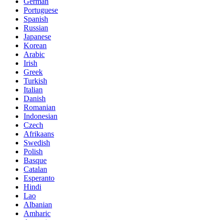
German
Portuguese
Spanish
Russian
Japanese
Korean
Arabic
Irish
Greek
Turkish
Italian
Danish
Romanian
Indonesian
Czech
Afrikaans
Swedish
Polish
Basque
Catalan
Esperanto
Hindi
Lao
Albanian
Amharic