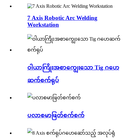
7 Axis Robotic Arc Welding
Workstation
ဝါယာကြိုးအစာကျွေးသော Tig ဂဟေ
ဆက်စက်ရုပ်
ပလာစမာဖြတ်စက်စက်