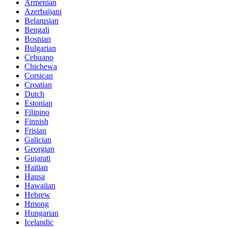
Armenian
Azerbaijani
Belarusian
Bengali
Bosnian
Bulgarian
Cebuano
Chichewa
Corsican
Croatian
Dutch
Estonian
Filipino
Finnish
Frisian
Galician
Georgian
Gujarati
Haitian
Hausa
Hawaiian
Hebrew
Hmong
Hungarian
Icelandic