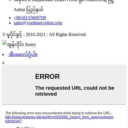
Anhui ပြည်နယ်
+8618155669709
sales@yooheart-robot.com
© မူပိုင်ခွင့် - 2010-2021 : All Rights Reserved.
အီးမေးလ်ပို့ပါ။
x