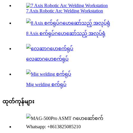
7 Axis Robotic Arc Welding Workstation
8 Axis စက်ရုပ်ဂဟေဆော်သည့် အလုပ်ရုံ
လေဆာဂဟေစက်ရုပ်
Mig welding စက်ရုပ်
ထုတ်ကုန်များ