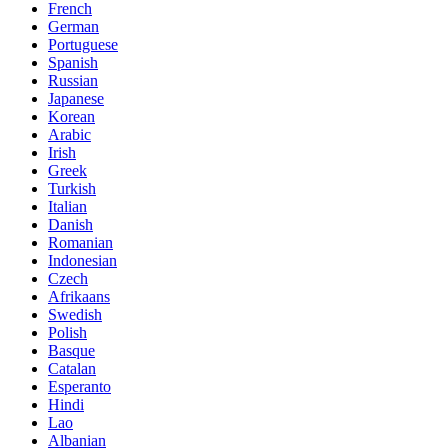
French
German
Portuguese
Spanish
Russian
Japanese
Korean
Arabic
Irish
Greek
Turkish
Italian
Danish
Romanian
Indonesian
Czech
Afrikaans
Swedish
Polish
Basque
Catalan
Esperanto
Hindi
Lao
Albanian