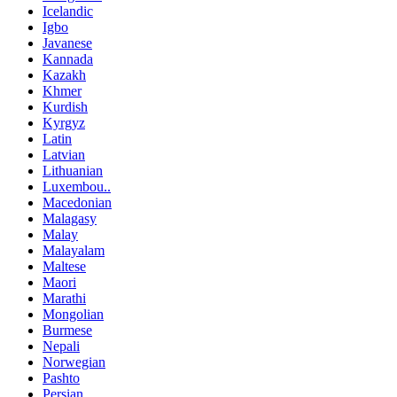
Icelandic
Igbo
Javanese
Kannada
Kazakh
Khmer
Kurdish
Kyrgyz
Latin
Latvian
Lithuanian
Luxembou..
Macedonian
Malagasy
Malay
Malayalam
Maltese
Maori
Marathi
Mongolian
Burmese
Nepali
Norwegian
Pashto
Persian