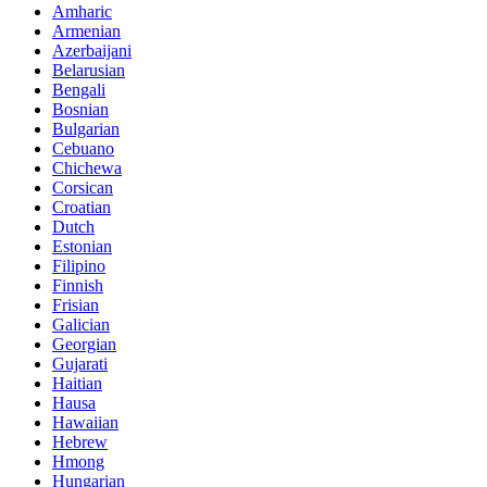
Amharic
Armenian
Azerbaijani
Belarusian
Bengali
Bosnian
Bulgarian
Cebuano
Chichewa
Corsican
Croatian
Dutch
Estonian
Filipino
Finnish
Frisian
Galician
Georgian
Gujarati
Haitian
Hausa
Hawaiian
Hebrew
Hmong
Hungarian