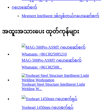
ဂဟေဆော်စက်
Megmeet Intelligent ဒစ်ဂျစ်တယ်ဂဟေဆော်စက်
အထူးအသားပေး ထုတ်ကုန်များ
MAG-500Pro ASMT ဂဟေဆော်စက်
Whatsapp: +861382508...
Yooheart Steel Structure Intelligent Light
Welding W...
Yooheart 1450mm ဂဟေစက်ရုပ်