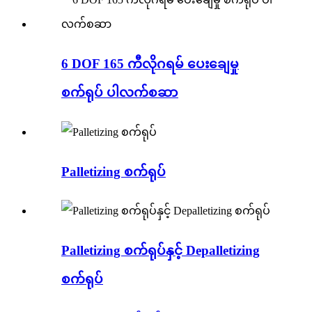
6 DOF 165 ကီလိုဂရမ် ပေးချေမှု
စက်ရုပ် ပါလက်စဆာ
Palletizing စက်ရုပ်
Palletizing စက်ရုပ်နှင့် Depalletizing
စက်ရုပ်